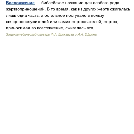
Всесожжение
— библейское название для особого рода
жертвоприношений. В то время, как из других жертв сжигалась
лишь одна часть, а остальное поступало в пользу
священнослужителей или самих жертвователей, жертва,
приносимая во всесожжение, сжигалась вся,… …
Энциклопедический словарь Ф.А. Брокгауза и И.А. Ефрона