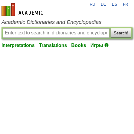
RU
DE
ES
FR
en-academic.com
Academic Dictionaries and Encyclopedias
Search!
Interpretations
Translations
Books
Игры ⚽