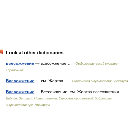
Look at other dictionaries:
всесожжение
— всесожжение …
Орфографический словарь-
справочник
Всесожжение
— см. Жертва …
Библейская энциклопедия Брокгауза
Всесожжение
— Всесожжение, см. Жертва всесожжения …
Библия. Ветхий и Новый заветы. Синодальный перевод. Библейская
энциклопедия арх. Никифора.