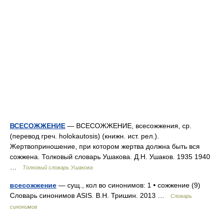
ВСЕСОЖЖЕНИЕ
— ВСЕСОЖЖЕНИЕ, всесожжения, ср.
(перевод греч. holokautosis) (книжн. ист. рел.).
Жертвоприношение, при котором жертва должна быть вся
сожжена. Толковый словарь Ушакова. Д.Н. Ушаков. 1935 1940
…
Толковый словарь Ушакова
всесожжение
— сущ., кол во синонимов: 1 • сожжение (9)
Словарь синонимов ASIS. В.Н. Тришин. 2013 …
Словарь
синонимов